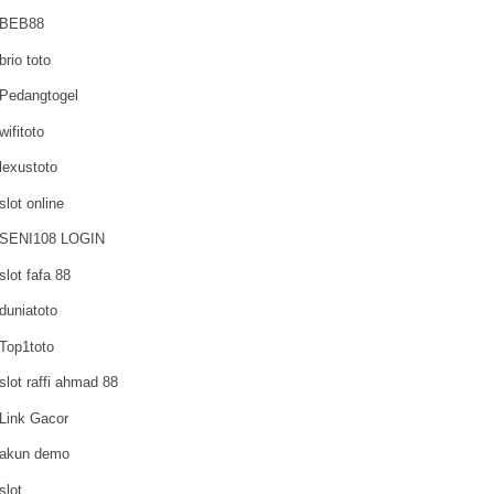
BEB88
brio toto
Pedangtogel
wifitoto
lexustoto
slot online
SENI108 LOGIN
slot fafa 88
duniatoto
Top1toto
slot raffi ahmad 88
Link Gacor
akun demo
slot