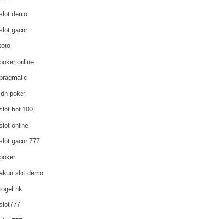
slot demo
slot gacor
toto
poker online
pragmatic
idn poker
slot bet 100
slot online
slot gacor 777
poker
akun slot demo
togel hk
slot777