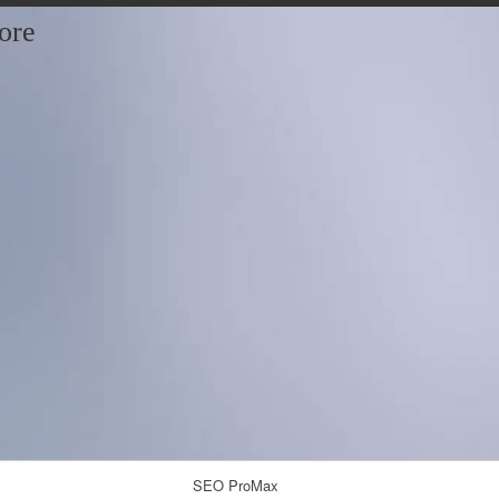
Skip
Skip
Skip
ore
to
to
to
content
BLOCK-
BLOCK-
2
3
SEO ProMax