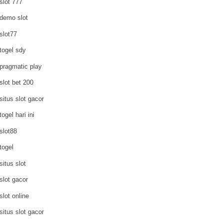
slot 777
demo slot
slot77
togel sdy
pragmatic play
slot bet 200
situs slot gacor
togel hari ini
slot88
togel
situs slot
slot gacor
slot online
situs slot gacor