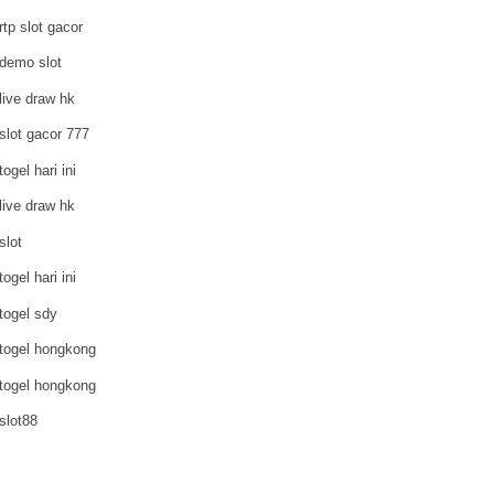
rtp slot gacor
demo slot
live draw hk
slot gacor 777
togel hari ini
live draw hk
slot
togel hari ini
togel sdy
togel hongkong
togel hongkong
slot88