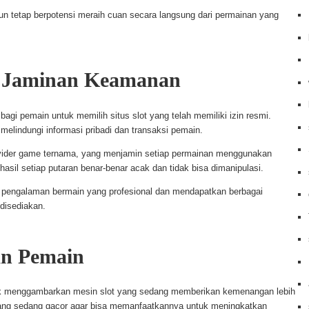
mun tetap berpotensi meraih cuan secara langsung dari permainan yang
ri Jaminan Keamanan
agi pemain untuk memilih situs slot yang telah memiliki izin resmi.
elindungi informasi pribadi dan transaksi pemain.
provider game ternama, yang menjamin setiap permainan menggunakan
sil setiap putaran benar-benar acak dan tidak bisa dimanipulasi.
n pengalaman bermain yang profesional dan mendapatkan berbagai
disediakan.
ran Pemain
untuk menggambarkan mesin slot yang sedang memberikan kemenangan lebih
 yang sedang gacor agar bisa memanfaatkannya untuk meningkatkan