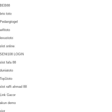
BEB88
brio toto
Pedangtogel
wifitoto
lexustoto
slot online
SENI108 LOGIN
slot fafa 88
duniatoto
Top1toto
slot raffi ahmad 88
Link Gacor
akun demo
slot