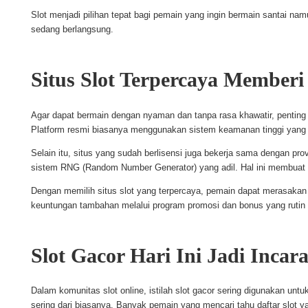
Slot menjadi pilihan tepat bagi pemain yang ingin bermain santai na
sedang berlangsung.
Situs Slot Terpercaya Membe
Agar dapat bermain dengan nyaman dan tanpa rasa khawatir, penting b
Platform resmi biasanya menggunakan sistem keamanan tinggi yang m
Selain itu, situs yang sudah berlisensi juga bekerja sama dengan 
sistem RNG (Random Number Generator) yang adil. Hal ini membuat ha
Dengan memilih situs slot yang terpercaya, pemain dapat merasaka
keuntungan tambahan melalui program promosi dan bonus yang rutin 
Slot Gacor Hari Ini Jadi Inca
Dalam komunitas slot online, istilah slot gacor sering digunakan 
sering dari biasanya. Banyak pemain yang mencari tahu daftar slot