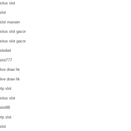
situs slot
slot
slot maxwin
situs slot gacor
situs slot gacor
sbobet
slot777
live draw hk
live draw hk
rtp slot
situs slot
slot88
rtp slot
slot