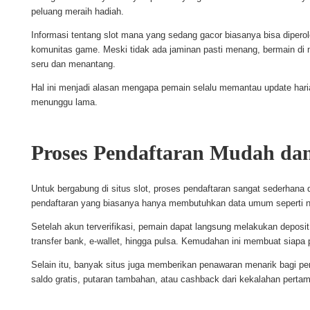
peluang meraih hadiah.
Informasi tentang slot mana yang sedang gacor biasanya bisa diperol
komunitas game. Meski tidak ada jaminan pasti menang, bermain di
seru dan menantang.
Hal ini menjadi alasan mengapa pemain selalu memantau update hari
menunggu lama.
Proses Pendaftaran Mudah da
Untuk bergabung di situs slot, proses pendaftaran sangat sederhan
pendaftaran yang biasanya hanya membutuhkan data umum seperti n
Setelah akun terverifikasi, pemain dapat langsung melakukan depos
transfer bank, e-wallet, hingga pulsa. Kemudahan ini membuat siapa
Selain itu, banyak situs juga memberikan penawaran menarik bagi pem
saldo gratis, putaran tambahan, atau cashback dari kekalahan pertam