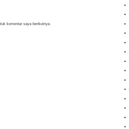
tuk komentar saya berikutnya.