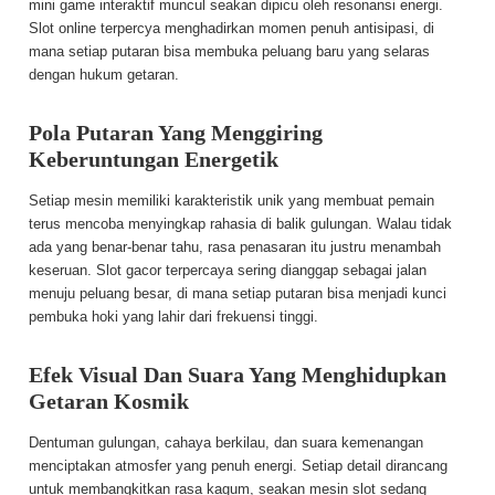
mini game interaktif muncul seakan dipicu oleh resonansi energi.
Slot online terpercya menghadirkan momen penuh antisipasi, di
mana setiap putaran bisa membuka peluang baru yang selaras
dengan hukum getaran.
Pola Putaran Yang Menggiring
Keberuntungan Energetik
Setiap mesin memiliki karakteristik unik yang membuat pemain
terus mencoba menyingkap rahasia di balik gulungan. Walau tidak
ada yang benar-benar tahu, rasa penasaran itu justru menambah
keseruan. Slot gacor terpercaya sering dianggap sebagai jalan
menuju peluang besar, di mana setiap putaran bisa menjadi kunci
pembuka hoki yang lahir dari frekuensi tinggi.
Efek Visual Dan Suara Yang Menghidupkan
Getaran Kosmik
Dentuman gulungan, cahaya berkilau, dan suara kemenangan
menciptakan atmosfer yang penuh energi. Setiap detail dirancang
untuk membangkitkan rasa kagum, seakan mesin slot sedang