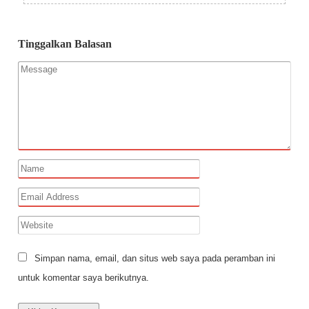
Tinggalkan Balasan
Simpan nama, email, dan situs web saya pada peramban ini
untuk komentar saya berikutnya.