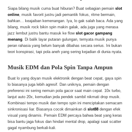
Siapa bilang musik cuma buat hiburan? Buat sebagian pemain
slot
online
, musik favorit justru jadi pemantik fokus, ritme bermain,
bahkan… keajaiban kemenangan. Iya, lo gak salah baca. Ada yang
bilang, musik rock bikin spin makin galak, ada juga yang merasa
jazz lembut justru bantu masuk ke flow
slot gacor gampang
menang
. Di balik layar putaran gulungan, ternyata musik punya
peran rahasia yang belum banyak dibahas secara serius. Ini bukan
teori konspirasi, tapi pola aneh yang sering kejadian di dunia nyata.
Musik EDM dan Pola Spin Tanpa Ampun
Buat lo yang doyan musik elektronik dengan beat cepat, gaya spin
lo biasanya juga lebih agresif. Dan uniknya, pemain dengan
preferensi ini sering nemuin pola gacor saat main cepat. 10x turbo,
lanjut auto 20x, kemudian jeda pendek sambil nikmati drop musik.
Kombinasi tempo musik dan tempo spin ini menciptakan semacam
sinkronisasi liar. Biasanya cocok dimainkan di
slot88
dengan efek
visual yang dinamis. Pemain EDM percaya bahwa beat yang keras
bisa bantu jaga fokus dan hindari mental drop, apalagi saat scatter
gagal nyambung berkali-kali.