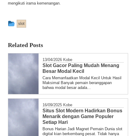
mengikuti irama kemenangan.
This
slot
entry
was
Related Posts
posted
in
13/04/2026
Kobe
Slot Gacor Paling Mudah Menang
Besar Modal Kecil
Cara Memanfaatkan Modal Kecil Untuk Hasil
Maksimal Banyak pemain beranggapan
bahwa modal besar adala...
16/09/2025
Kobe
Situs Slot Modern Hadirkan Bonus
Menarik dengan Game Populer
Setiap Hari
Bonus Harian Jadi Magnet Pemain Dunia slot
digital kian berkembang pesat. Tidak hanya