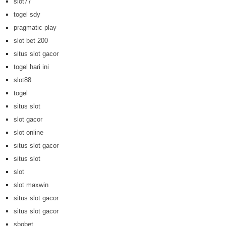
slot77
togel sdy
pragmatic play
slot bet 200
situs slot gacor
togel hari ini
slot88
togel
situs slot
slot gacor
slot online
situs slot gacor
situs slot
slot
slot maxwin
situs slot gacor
situs slot gacor
sbobet