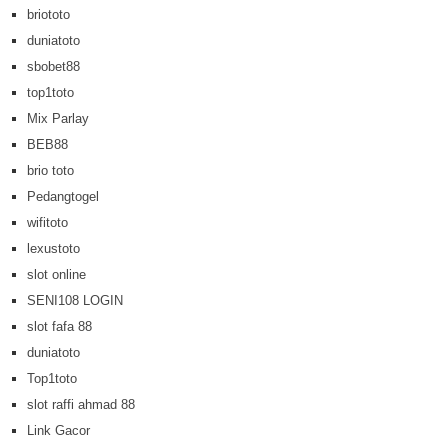
briototo
duniatoto
sbobet88
top1toto
Mix Parlay
BEB88
brio toto
Pedangtogel
wifitoto
lexustoto
slot online
SENI108 LOGIN
slot fafa 88
duniatoto
Top1toto
slot raffi ahmad 88
Link Gacor