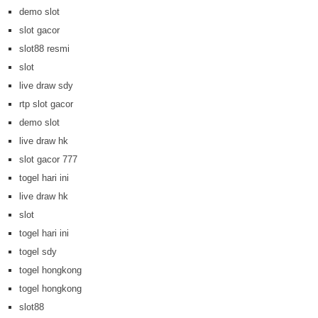
demo slot
slot gacor
slot88 resmi
slot
live draw sdy
rtp slot gacor
demo slot
live draw hk
slot gacor 777
togel hari ini
live draw hk
slot
togel hari ini
togel sdy
togel hongkong
togel hongkong
slot88