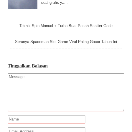
soal grafis ya...
Teknik Spin Manual + Turbo Buat Pecah Scatter Gede
Serunya Spaceman Slot Game Viral Paling Gacor Tahun Ini
Tinggalkan Balasan