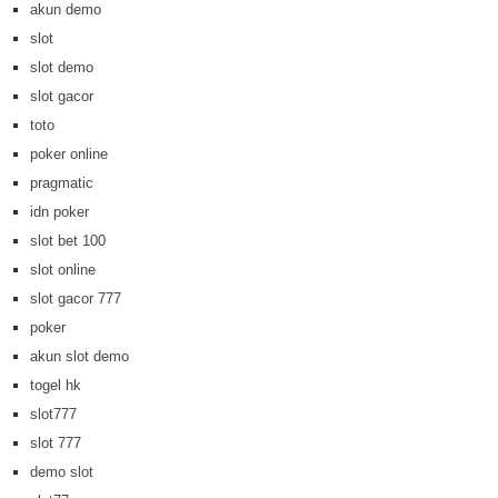
akun demo
slot
slot demo
slot gacor
toto
poker online
pragmatic
idn poker
slot bet 100
slot online
slot gacor 777
poker
akun slot demo
togel hk
slot777
slot 777
demo slot