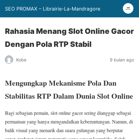
SEO PROMAX – Librairie-La-Mandragore
Rahasia Menang Slot Online Gacor
Dengan Pola RTP Stabil
Kobe
9 bulan ago
Mengungkap Mekanisme Pola Dan
Stabilitas RTP Dalam Dunia Slot Online
Bagi sebagian pemain, slot online gacor sering dianggap sebagai
permainan yang hanya mengandalkan keberuntungan. Namun, di
balik visual yang menarik dan suara gulungan yang berputar
cepat, terdapat sistem matematis yang sangat kompleks. Salah