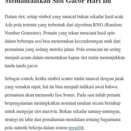
Memanfaatkan Slot Gacor Hari Ini
Dalam slot, setiap simbol yang muncul bukan sekadar hasil acak.
Ada pola tertentu yang terbentuk dari algoritma RNG (Random
Number Generator). Pemain yang tekun mencatat hasil spin
dalam beberapa sesi bisa menemukan kecenderungan unik dari
permainan yang sedang mereka jalani. Pola semacam ini sering
menjadi acuan dalam menentukan kapan slot mulai menunjukkan
tanda-tanda gacor.
Sebagai contoh, ketika simbol scatter mulai muncul dengan jarak
yang semakin rapat, hal itu bisa menjadi indikasi awal bahwa
permainan akan memasuki fase bonus. Pada saat inilah pemain
berpengalaman meningkatkan nominal taruhan secara bertahap
untuk mengejar slot maxwin. Bukan sekadar untung-untungan,
strategi ini lahir dari pemahaman mendalam tentang bagaimana
pola statistik bekerja dalam sistem
vega168
.