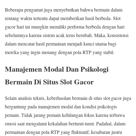
Beberapa pengamat juga menyebutkan bahwa bermain dalam
rentang waktu tertentu dapat memberikan hasil berbeda. Slot
gacor hari ini mungkin memiliki performa berbeda dengan hari
sebelumnya karena sistem acak terus berubah. Maka, konsistensi
dalam mencatat hasil permainan menjadi kunci utama bagi
mereka yang ingin menang dengan pola RTP yang stabil.
Manajemen Modal Dan Psikologi
Bermain Di Situs Slot Gacor
Selain analisis teknis, keberhasilan bermain di situs slot gacor juga
bergantung pada manajemen modal dan kondisi psikologis
pemain. Tidak jarang pemain kehilangan fokus karena terbawa
emosi saat mengalami kekalahan berturut-turut. Padahal, dalam
permainan dengan pola RTP yang fluktuatif, kesabaran justru