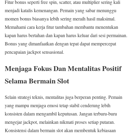
Fitur bonus seperti free spin, scatter, atau multiplier sering kali
menjadi katalis kemenangan. Pemain yang sabar menunggu
momen bonus biasanya lebih sering meraih hasil maksimal.
Memahami cara kerja fitur tambahan membantu menentukan
kapan harus bertahan dan kapan harus keluar dari sesi permainan.
Bonus yang dimanfaatkan dengan tepat dapat mempercepat
pencapaian jackpot sensasional.
Menjaga Fokus Dan Mentalitas Positif
Selama Bermain Slot
Selain strategi teknis, mentalitas juga berperan penting. Pemain
yang mampu menjaga emosi tetap stabil cenderung lebih
konsisten dalam mengambil keputusan. Jangan terburu-buru
mengejar jackpot, melainkan nikmati proses setiap putaran.
Konsistensi dalam bermain slot akan membentuk kebiasaan