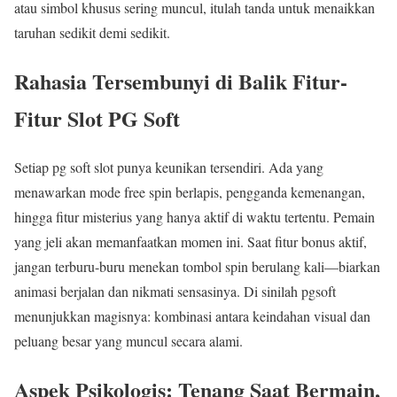
atau simbol khusus sering muncul, itulah tanda untuk menaikkan
taruhan sedikit demi sedikit.
Rahasia Tersembunyi di Balik Fitur-
Fitur Slot PG Soft
Setiap pg soft slot punya keunikan tersendiri. Ada yang
menawarkan mode free spin berlapis, pengganda kemenangan,
hingga fitur misterius yang hanya aktif di waktu tertentu. Pemain
yang jeli akan memanfaatkan momen ini. Saat fitur bonus aktif,
jangan terburu-buru menekan tombol spin berulang kali—biarkan
animasi berjalan dan nikmati sensasinya. Di sinilah pgsoft
menunjukkan magisnya: kombinasi antara keindahan visual dan
peluang besar yang muncul secara alami.
Aspek Psikologis: Tenang Saat Bermain,