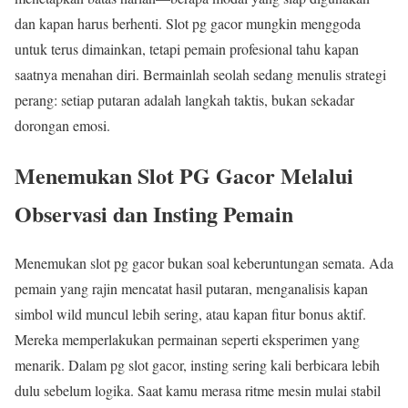
dan kapan harus berhenti. Slot pg gacor mungkin menggoda
untuk terus dimainkan, tetapi pemain profesional tahu kapan
saatnya menahan diri. Bermainlah seolah sedang menulis strategi
perang: setiap putaran adalah langkah taktis, bukan sekadar
dorongan emosi.
Menemukan Slot PG Gacor Melalui
Observasi dan Insting Pemain
Menemukan slot pg gacor bukan soal keberuntungan semata. Ada
pemain yang rajin mencatat hasil putaran, menganalisis kapan
simbol wild muncul lebih sering, atau kapan fitur bonus aktif.
Mereka memperlakukan permainan seperti eksperimen yang
menarik. Dalam pg slot gacor, insting sering kali berbicara lebih
dulu sebelum logika. Saat kamu merasa ritme mesin mulai stabil