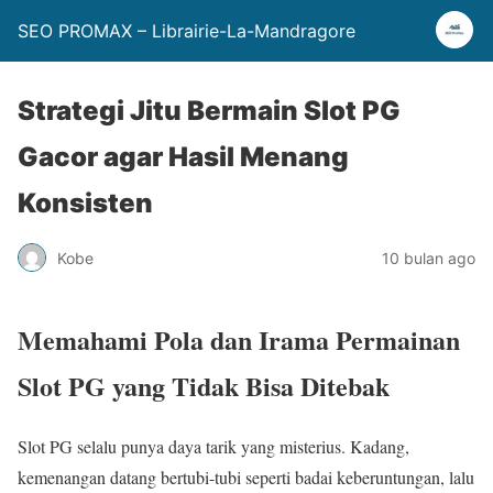
SEO PROMAX – Librairie-La-Mandragore
Strategi Jitu Bermain Slot PG
Gacor agar Hasil Menang
Konsisten
Kobe
10 bulan ago
Memahami Pola dan Irama Permainan
Slot PG yang Tidak Bisa Ditebak
Slot PG selalu punya daya tarik yang misterius. Kadang,
kemenangan datang bertubi-tubi seperti badai keberuntungan, lalu