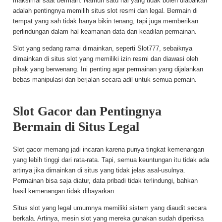
maksimal saat bermain. Namun satu hal yang tidak boleh diabaikan
adalah pentingnya memilih situs slot resmi dan legal. Bermain di
tempat yang sah tidak hanya bikin tenang, tapi juga memberikan
perlindungan dalam hal keamanan data dan keadilan permainan.
Slot yang sedang ramai dimainkan, seperti Slot777, sebaiknya
dimainkan di situs slot yang memiliki izin resmi dan diawasi oleh
pihak yang berwenang. Ini penting agar permainan yang dijalankan
bebas manipulasi dan berjalan secara adil untuk semua pemain.
Slot Gacor dan Pentingnya
Bermain di Situs Legal
Slot gacor memang jadi incaran karena punya tingkat kemenangan
yang lebih tinggi dari rata-rata. Tapi, semua keuntungan itu tidak ada
artinya jika dimainkan di situs yang tidak jelas asal-usulnya.
Permainan bisa saja diatur, data pribadi tidak terlindungi, bahkan
hasil kemenangan tidak dibayarkan.
Situs slot yang legal umumnya memiliki sistem yang diaudit secara
berkala. Artinya, mesin slot yang mereka gunakan sudah diperiksa