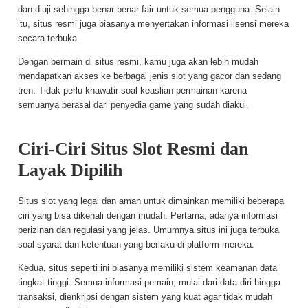
dan diuji sehingga benar-benar fair untuk semua pengguna. Selain
itu, situs resmi juga biasanya menyertakan informasi lisensi mereka
secara terbuka.
Dengan bermain di situs resmi, kamu juga akan lebih mudah
mendapatkan akses ke berbagai jenis slot yang gacor dan sedang
tren. Tidak perlu khawatir soal keaslian permainan karena
semuanya berasal dari penyedia game yang sudah diakui.
Ciri-Ciri Situs Slot Resmi dan
Layak Dipilih
Situs slot yang legal dan aman untuk dimainkan memiliki beberapa
ciri yang bisa dikenali dengan mudah. Pertama, adanya informasi
perizinan dan regulasi yang jelas. Umumnya situs ini juga terbuka
soal syarat dan ketentuan yang berlaku di platform mereka.
Kedua, situs seperti ini biasanya memiliki sistem keamanan data
tingkat tinggi. Semua informasi pemain, mulai dari data diri hingga
transaksi, dienkripsi dengan sistem yang kuat agar tidak mudah