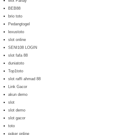
Mix Parlay
BEB88
brio toto
Pedangtogel
lexustoto
slot online
SENI108 LOGIN
slot fafa 88
duniatoto
Top1toto
slot raffi ahmad 88
Link Gacor
akun demo
slot
slot demo
slot gacor
toto
poker online