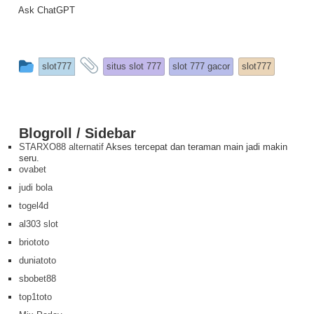
Ask ChatGPT
This
and
slot777
situs slot 777
slot 777 gacor
slot777
entry
tagged
was
posted
Blogroll / Sidebar
in
STARXO88 alternatif
Akses tercepat dan teraman main jadi makin
seru.
ovabet
judi bola
togel4d
al303 slot
briototo
duniatoto
sbobet88
top1toto