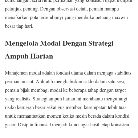
petunjuk penting. Dengan observasi detail, pemain mampu
menafsirkan pola tersembunyi yang membuka peluang maxwin
besar tiap hari.
Mengelola Modal Dengan Strategi
Ampuh Harian
Manajemen modal adalah fondasi utama dalam menjaga stabilitas
permainan slot. Alih-alih menghabiskan saldo dalam satu sesi,
pemain bijak membagi modal ke beberapa tahap dengan target
yang realistis. Strategi ampuh harian ini membantu mengurangi
risiko kerugian besar sekaligus memberi kesempatan lebih luas
untuk memanfaatkan momen ketika mesin berada dalam kondisi
gacor. Disiplin finansial menjadi kunci agar hasil tetap konsisten.