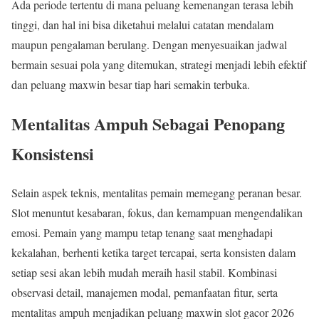
Ada periode tertentu di mana peluang kemenangan terasa lebih
tinggi, dan hal ini bisa diketahui melalui catatan mendalam
maupun pengalaman berulang. Dengan menyesuaikan jadwal
bermain sesuai pola yang ditemukan, strategi menjadi lebih efektif
dan peluang maxwin besar tiap hari semakin terbuka.
Mentalitas Ampuh Sebagai Penopang
Konsistensi
Selain aspek teknis, mentalitas pemain memegang peranan besar.
Slot menuntut kesabaran, fokus, dan kemampuan mengendalikan
emosi. Pemain yang mampu tetap tenang saat menghadapi
kekalahan, berhenti ketika target tercapai, serta konsisten dalam
setiap sesi akan lebih mudah meraih hasil stabil. Kombinasi
observasi detail, manajemen modal, pemanfaatan fitur, serta
mentalitas ampuh menjadikan peluang maxwin slot gacor 2026